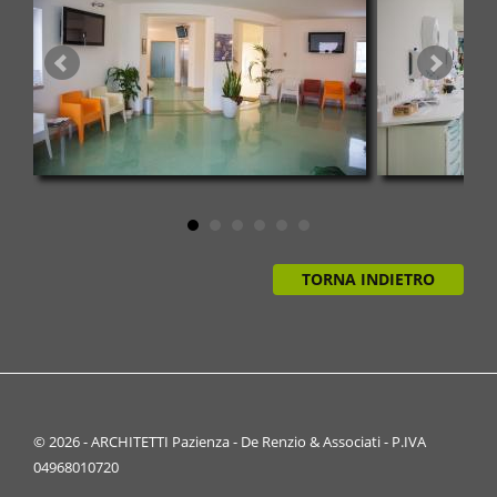
TORNA INDIETRO
© 2026 - ARCHITETTI Pazienza - De Renzio & Associati - P.IVA
04968010720