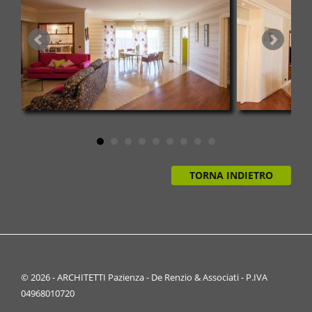
TORNA INDIETRO
© 2026 - ARCHITETTI Pazienza - De Renzio & Associati - P.IVA
04968010720