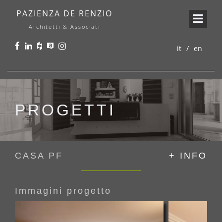
PAZIENZA DE RENZIO
Architetti & Associati
it
en
PROGETTI
CASA PF
+ INFO
Immagini progetto